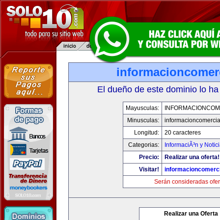
informacioncomer
El dueño de este dominio lo ha
Mayusculas:
INFORMACIONCOM
Minusculas:
informacioncomercia
Longitud:
20 caracteres
Categorias:
InformaciÃ³n y Notic
Precio:
Realizar una oferta!
Visitar!
informacioncomerc
Serán consideradas ofer
Realizar una Oferta