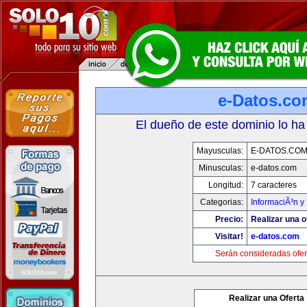
e-Datos.co
El dueño de este dominio lo ha
Mayusculas:
E-DATOS.CO
Minusculas:
e-datos.com
Longitud:
7 caracteres
Categorias:
InformaciÃ³n y 
Precio:
Realizar una o
Visitar!
e-datos.com
Serán consideradas ofer
Realizar una Oferta