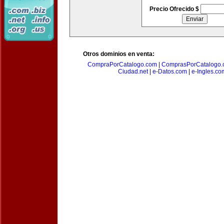
Precio Ofrecido $
Otros dominios en venta:
CompraPorCatalogo.com
|
ComprasPorCatalogo.
Ciudad.net
|
e-Datos.com
|
e-Ingles.co