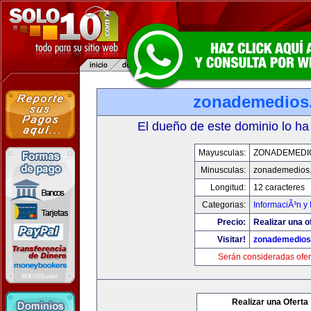
zonademedios
El dueño de este dominio lo ha
Mayusculas:
ZONADEMEDI
Minusculas:
zonademedios
Longitud:
12 caracteres
Categorias:
InformaciÃ³n y 
Precio:
Realizar una o
Visitar!
zonademedios
Serán consideradas ofer
Realizar una Oferta