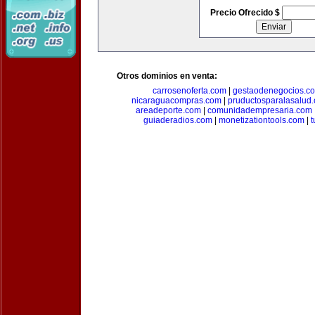
Precio Ofrecido $
Otros dominios en venta:
carrosenoferta.com
|
gestaodenegocios.c
nicaraguacompras.com
|
pruductosparalasalud
areadeporte.com
|
comunidadempresaria.com
guiaderadios.com
|
monetizationtools.com
|
t