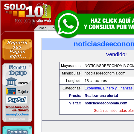
noticiasdeecono
Vendido!
Mayusculas:
NOTICIASDEECONOMIA.CO
Minusculas:
noticiasdeeconomia.com
Longitud:
18 caracteres
Categorias:
Economia, Dinero y Finanzas
Precio:
Realizar una oferta!
Visitar!
noticiasdeeconomia.com
Serán consideradas ofer