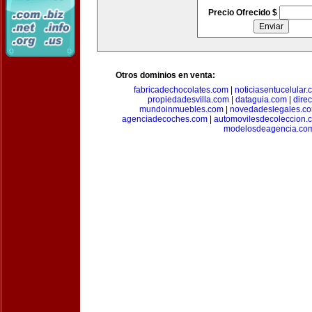
Precio Ofrecido $
Otros dominios en venta:
fabricadechocolates.com
|
noticiasentucelular.
propiedadesvilla.com
|
dataguia.com
|
dire
mundoinmuebles.com
|
novedadeslegales.c
agenciadecoches.com
|
automovilesdecoleccion.
modelosdeagencia.co