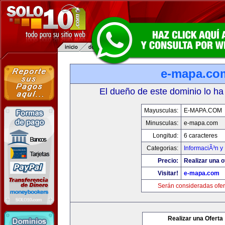
e-mapa.co
El dueño de este dominio lo ha
Mayusculas:
E-MAPA.COM
Minusculas:
e-mapa.com
Longitud:
6 caracteres
Categorias:
InformaciÃ³n y 
Precio:
Realizar una o
Visitar!
e-mapa.com
Serán consideradas ofer
Realizar una Oferta