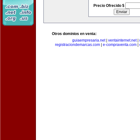
Precio Ofrecido $
Otros dominios en venta:
guiaempresaria.net
|
ventainternet.net
|
registraciondemarcas.com
|
e-compraventa.com
|